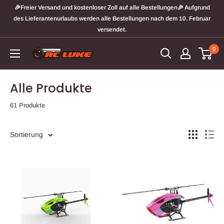
Direkt
🎉Freier Versand und kostenloser Zoll auf alle Bestellungen🎉 Aufgrund
zum
des Lieferantenurlaubs werden alle Bestellungen nach dem 10. Februar
versendet.
Inhalt
0
RCLuker
Alle Produkte
61 Produkte
Sortierung