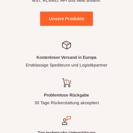
MST, RC4WD, HPI und viele andere.
Unsere Produkte
Kostenloser Versand in Europa
Erstklassige Spediteure und Logistikpartner
Problemlose Rückgabe
30 Tage Rückerstattung akzeptiert
Top technische Unterstützung