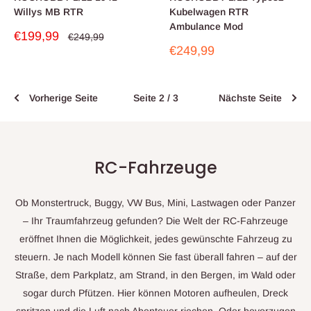
Willys MB RTR
Kubelwagen RTR
Ambulance Mod
Sonderpreis
€199,99
Normalpreis
€249,99
Sonderpreis
€249,99
Vorherige Seite
Seite 2 / 3
Nächste Seite
RC-Fahrzeuge
Ob Monstertruck, Buggy, VW Bus, Mini, Lastwagen oder Panzer
– Ihr Traumfahrzeug gefunden? Die Welt der RC-Fahrzeuge
eröffnet Ihnen die Möglichkeit, jedes gewünschte Fahrzeug zu
steuern. Je nach Modell können Sie fast überall fahren – auf der
Straße, dem Parkplatz, am Strand, in den Bergen, im Wald oder
sogar durch Pfützen. Hier können Motoren aufheulen, Dreck