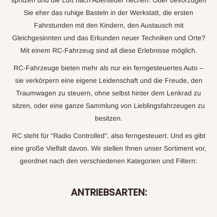
spritzen und die Luft nach Abenteuer riechen. Oder bevorzugen
Sie eher das ruhige Basteln in der Werkstatt, die ersten
Fahrstunden mit den Kindern, den Austausch mit
Gleichgesinnten und das Erkunden neuer Techniken und Orte?
Mit einem RC-Fahrzeug sind all diese Erlebnisse möglich.
RC-Fahrzeuge bieten mehr als nur ein ferngesteuertes Auto –
sie verkörpern eine eigene Leidenschaft und die Freude, den
Traumwagen zu steuern, ohne selbst hinter dem Lenkrad zu
sitzen, oder eine ganze Sammlung von Lieblingsfahrzeugen zu
besitzen.
RC steht für "Radio Controlled", also ferngesteuert. Und es gibt
eine große Vielfalt davon. Wir stellen Ihnen unser Sortiment vor,
geordnet nach den verschiedenen Kategorien und Filtern:
ANTRIEBSARTEN: