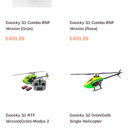
Goosky S1 Combo-BNF
Goosky S1 Combo-BNF
Version (Grün)
Version (Rosa)
Sonderpreis
Sonderpreis
€409,99
€409,99
Goosky S1 RTF
Goosky S2 Grün/Gelb
Version(Grün)-Modus 2
Single Helicopter