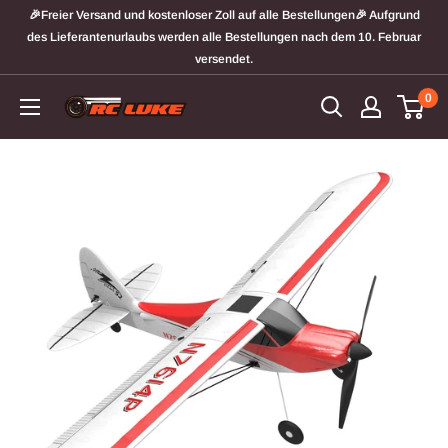
Direkt
🎉Freier Versand und kostenloser Zoll auf alle Bestellungen🎉 Aufgrund
zum
des Lieferantenurlaubs werden alle Bestellungen nach dem 10. Februar
versendet.
Inhalt
0
RCLuker