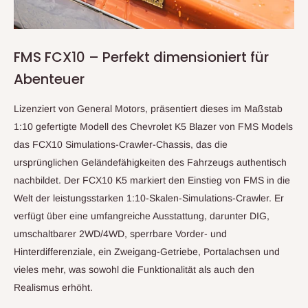
FMS FCX10 – Perfekt dimensioniert für
Abenteuer
Lizenziert von General Motors, präsentiert dieses im Maßstab
1:10 gefertigte Modell des Chevrolet K5 Blazer von FMS Models
das FCX10 Simulations-Crawler-Chassis, das die
ursprünglichen Geländefähigkeiten des Fahrzeugs authentisch
nachbildet. Der FCX10 K5 markiert den Einstieg von FMS in die
Welt der leistungsstarken 1:10-Skalen-Simulations-Crawler. Er
verfügt über eine umfangreiche Ausstattung, darunter DIG,
umschaltbarer 2WD/4WD, sperrbare Vorder- und
Hinterdifferenziale, ein Zweigang-Getriebe, Portalachsen und
vieles mehr, was sowohl die Funktionalität als auch den
Realismus erhöht.